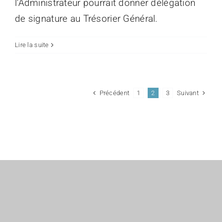
l’Administrateur pourrait donner délégation
de signature au Trésorier Général.
Lire la suite
Précédent
Suivant
1
2
3