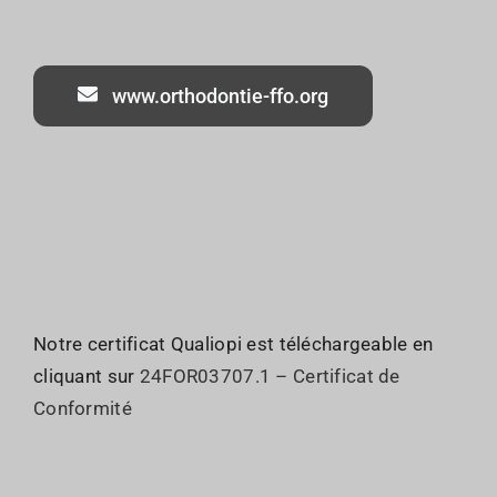
www.orthodontie-ffo.org
Notre certificat Qualiopi est téléchargeable en
cliquant sur
24FOR03707.1 – Certificat de
Conformité