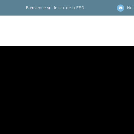
Passer
Bienvenue sur le site de la FFO
Nou
au
contenu