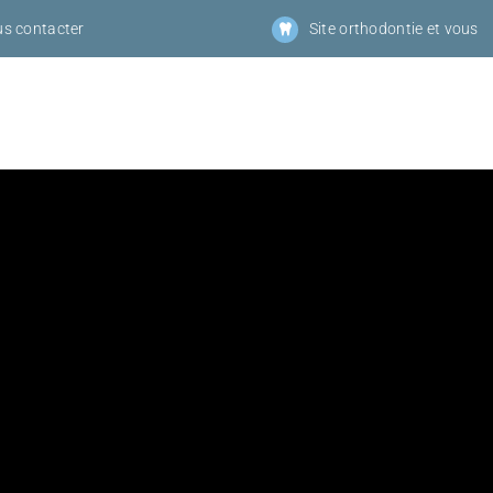
s contacter
Site orthodontie et vous