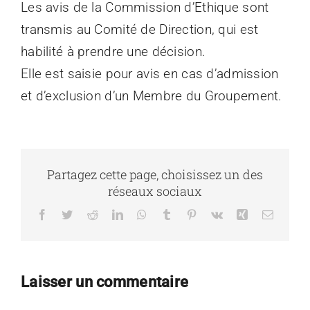
Les avis de la Commission d’Ethique sont
transmis au Comité de Direction, qui est
habilité à prendre une décision.
Elle est saisie pour avis en cas d’admission
et d’exclusion d’un Membre du Groupement.
Partagez cette page, choisissez un des
réseaux sociaux
Facebook
Twitter
Reddit
LinkedIn
WhatsApp
Tumblr
Pinterest
Vk
Xing
Email
Laisser un commentaire