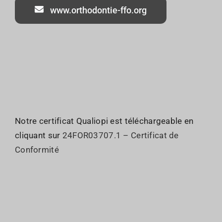
www.orthodontie-ffo.org
Notre certificat Qualiopi est téléchargeable en
cliquant sur
24FOR03707.1 – Certificat de
Conformité
Qui sommes nous ?
JO : Organisation