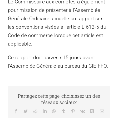
Le Commissaire aux comptes a également
pour mission de présenter à l’Assemblée
Générale Ordinaire annuelle un rapport sur
les conventions visées à l’article L 612-5 du
Code de commerce lorsque cet article est
applicable.
Ce rapport doit parvenir 15 jours avant
l’Assemblée Générale au bureau du GIE FFO.
Partagez cette page, choisissez un des
réseaux sociaux
Facebook
Twitter
Reddit
LinkedIn
WhatsApp
Tumblr
Pinterest
Vk
Xing
Email