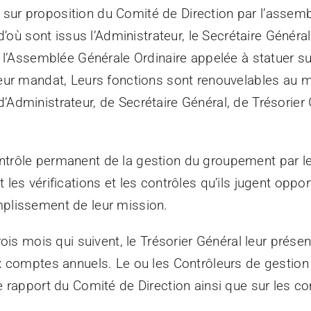
s sur proposition du Comité de Direction par l’assemb
 sont issus l’Administrateur, le Secrétaire Général 
e l’Assemblée Générale Ordinaire appelée à statuer s
 leur mandat, Leurs fonctions sont renouvelables au 
’Administrateur, de Secrétaire Général, de Tréso
ntrôle permanent de la gestion du groupement par le
nt les vérifications et les contrôles qu’ils jugent o
omplissement de leur mission.
rois mois qui suivent, le Trésorier Général leur présen
x comptes annuels. Le ou les Contrôleurs de gestion p
e rapport du Comité de Direction ainsi que sur les c