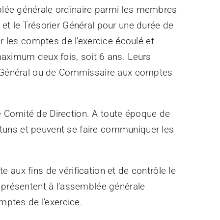
lée générale ordinaire parmi les membres
et le Trésorier Général pour une durée de
ur les comptes de l’exercice écoulé et
maximum deux fois, soit 6 ans. Leurs
rier Général ou de Commissaire aux comptes
 Comité de Direction. A toute époque de
pportuns et peuvent se faire communiquer les
te aux fins de vérification et de contrôle le
résentent à l’assemblée générale
omptes de l’exercice.