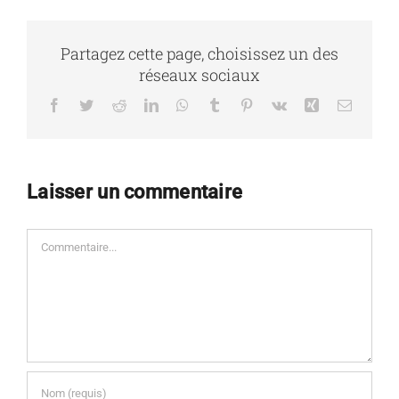
Partagez cette page, choisissez un des
réseaux sociaux
Facebook
Twitter
Reddit
LinkedIn
WhatsApp
Tumblr
Pinterest
Vk
Xing
Email
Laisser un commentaire
Commentaire