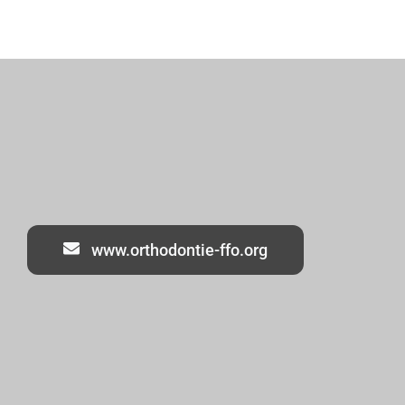
www.orthodontie-ffo.org