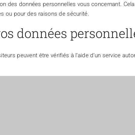
on des données personnelles vous concernant. Cela
es ou pour des raisons de sécurité.
os données personnell
teurs peuvent être vérifiés à l’aide d’un service a
Qui sommes nous ?
JO : Orga
Le GIE
JO : Insc