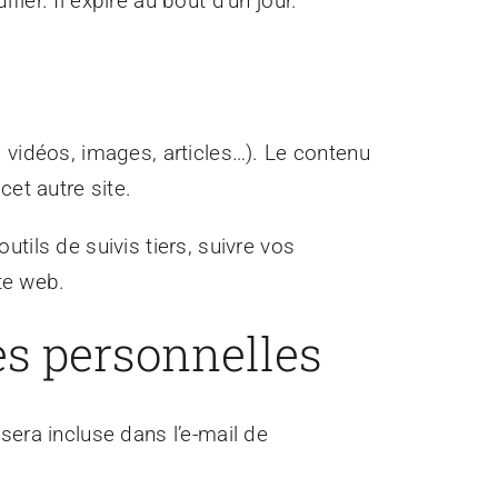
er. Il expire au bout d’un jour.
 vidéos, images, articles…). Le contenu
cet autre site.
tils de suivis tiers, suivre vos
te web.
es personnelles
sera incluse dans l’e-mail de