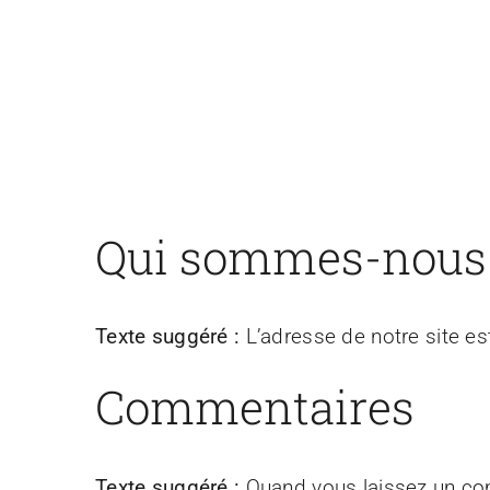
Qui sommes-nous
Texte suggéré :
L’adresse de notre site est
Commentaires
Texte suggéré :
Quand vous laissez un com