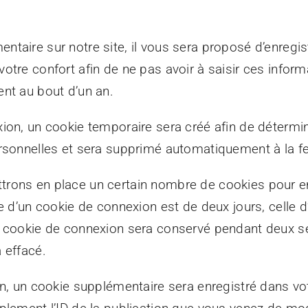
aire sur notre site, il vous sera proposé d’enregist
otre confort afin de ne pas avoir à saisir ces infor
nt au bout d’un an.
ion, un cookie temporaire sera créé afin de détermin
rsonnelles et sera supprimé automatiquement à la fe
rons en place un certain nombre de cookies pour en
 d’un cookie de connexion est de deux jours, celle d’
re cookie de connexion sera conservé pendant deux 
 effacé.
on, un cookie supplémentaire sera enregistré dans v