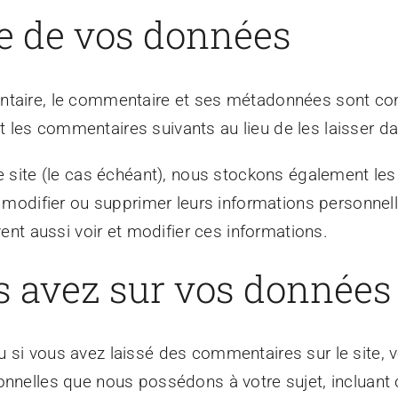
e de vos données
ntaire, le commentaire et ses métadonnées sont con
les commentaires suivants au lieu de les laisser dan
re site (le cas échéant), nous stockons également l
, modifier ou supprimer leurs informations personnel
vent aussi voir et modifier ces informations.
s avez sur vos données
 si vous avez laissé des commentaires sur le site,
onnelles que nous possédons à votre sujet, incluant