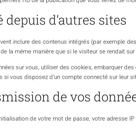
lement l’ID de la publication que vous venez de modifi
depuis d’autres sites
uvent inclure des contenus intégrés (par exemple des
de la même manière que si le visiteur se rendait sur 
nées sur vous, utiliser des cookies, embarquer des ou
 si vous disposez d’un compte connecté sur leur si
nsmission de vos donné
tialisation de votre mot de passe, votre adresse IP 