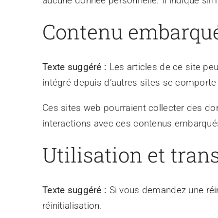
aucune donnée personnelle. Il indique simp
Contenu embarqué 
Texte suggéré :
Les articles de ce site pe
intégré depuis d’autres sites se comporte 
Ces sites web pourraient collecter des don
interactions avec ces contenus embarqués
Utilisation et tra
Texte suggéré :
Si vous demandez une réini
réinitialisation.