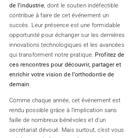
de l’industrie
, dont le soutien indéfectible
contribue à faire de cet événement un
succès. Leur présence est une formidable
opportunité pour échanger sur les dernières
innovations technologiques et les avancées
qui transforment notre pratique.
Profitez de
ces rencontres pour découvrir, partager et
enrichir votre vision de l’orthodontie de
demain
.
Comme chaque année, cet événement est
rendu possible grâce à l’implication sans
faille de nombreux bénévoles et d’un
secrétariat dévoué. Mais surtout, c’est vous