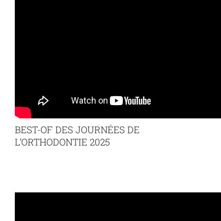
BEST-OF DES JOURNÉES DE
L’ORTHODONTIE 2025