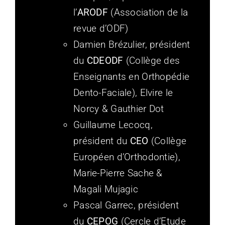
l’
ARODF
(Association de la
revue d’ODF)
Damien Brézulier, président
du
CDEODF
(Collège des
Enseignants en Orthopédie
Dento-Faciale), Elvire le
Norcy & Gauthier Dot
Guillaume Lecocq,
président du
CEO
(Collège
Européen d’Orthodontie),
Marie-Pierre Sache &
Magali Mujagic
Pascal Garrec, président
du
CEPOG
(Cercle d’Etude