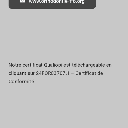
www.orthodontie-ffo.org
Notre certificat Qualiopi est téléchargeable en
cliquant sur
24FOR03707.1 – Certificat de
Conformité
Qui sommes nous ?
JO : Organisation