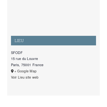
LIEU
SFODF
15 rue du Louvre
Paris
,
75001
France
+ Google Map
Voir Lieu site web