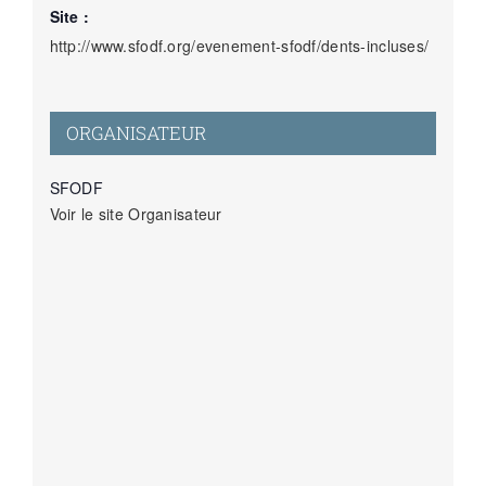
Site :
http://www.sfodf.org/evenement-sfodf/dents-incluses/
ORGANISATEUR
SFODF
Voir le site Organisateur