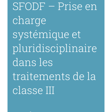
SFODF – Prise en
Espace Prati
charge
systémique et
Médias
pluridisciplinaire
dans les
traitements de la
classe III