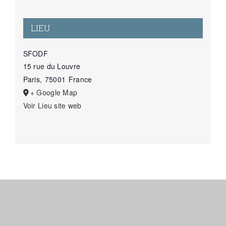
LIEU
SFODF
15 rue du Louvre
Paris
,
75001
France
+ Google Map
Voir Lieu site web