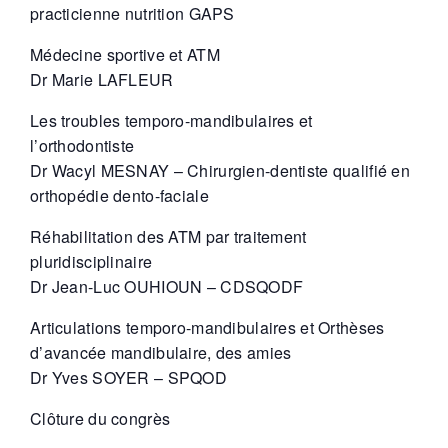
practicienne nutrition GAPS
Médecine sportive et ATM
Dr Marie LAFLEUR
Les troubles temporo-mandibulaires et
l’orthodontiste
Dr Wacyl MESNAY
– Chirurgien-dentiste qualifié en
orthopédie dento-faciale
Réhabilitation des ATM par traitement
pluridisciplinaire
Dr Jean-Luc OUHIOUN
– CDSQODF
Articulations temporo-mandibulaires et Orthèses
d’avancée mandibulaire, des amies
Dr Yves SOYER
– SPQOD
Clôture du congrès