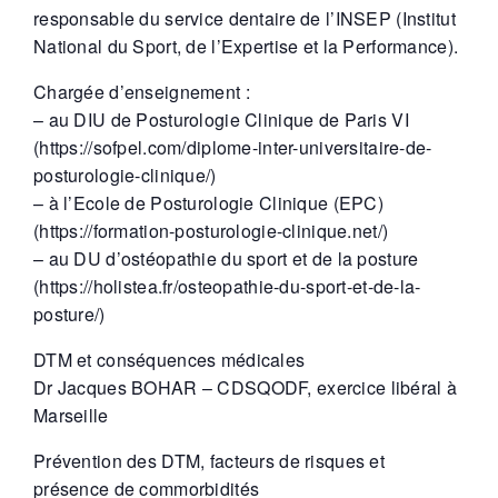
responsable du service dentaire de l’INSEP (Institut
National du Sport, de l’Expertise et la Performance).
Chargée d’enseignement :
– au DIU de Posturologie Clinique de Paris VI
(https://sofpel.com/diplome-inter-universitaire-de-
posturologie-clinique/)
– à l’Ecole de Posturologie Clinique (EPC)
(https://formation-posturologie-clinique.net/)
– au DU d’ostéopathie du sport et de la posture
(https://holistea.fr/osteopathie-du-sport-et-de-la-
posture/)
DTM et conséquences médicales
Dr Jacques BOHAR
– CDSQODF, exercice libéral à
Marseille
Prévention des DTM, facteurs de risques et
présence de commorbidités