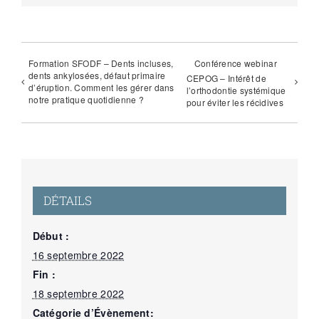
Formation SFODF – Dents incluses,
Conférence webinar
dents ankylosées, défaut primaire
CEPOG – Intérêt de
d’éruption. Comment les gérer dans
l’orthodontie systémique
notre pratique quotidienne ?
pour éviter les récidives
DÉTAILS
Début :
16 septembre 2022
Fin :
18 septembre 2022
Catégorie d’Évènement: