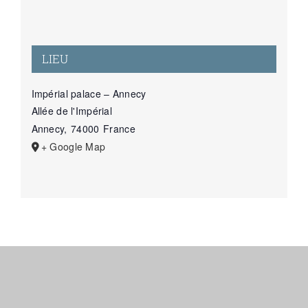
LIEU
Impérial palace – Annecy
Allée de l'Impérial
Annecy
,
74000
France
+ Google Map