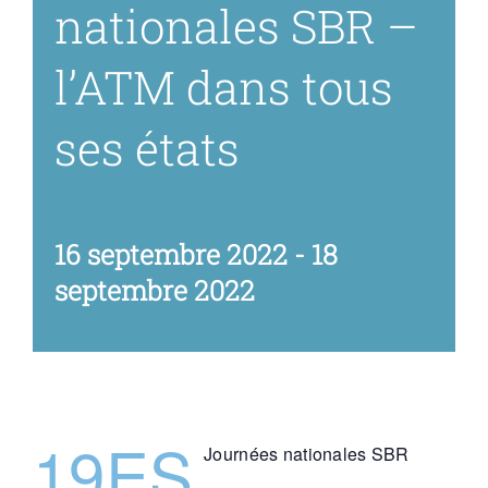
nationales SBR –
Espace Prati
l’ATM dans tous
ses états
Médias
16 septembre 2022
-
18
septembre 2022
19ES
Journées nationales SBR