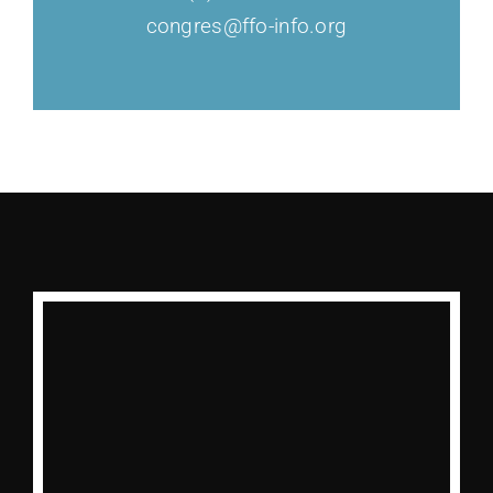
congres@ffo-info.org