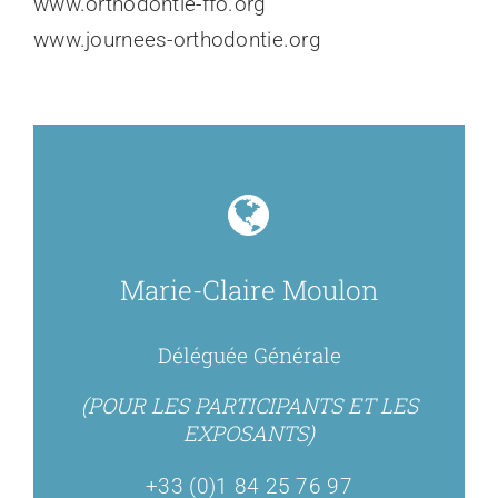
www.orthodontie-ffo.org
www.journees-orthodontie.org
Marie-Claire Moulon
Déléguée Générale
(POUR LES PARTICIPANTS ET LES
EXPOSANTS)
+33 (0)1 84 25 76 97