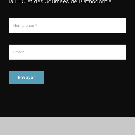
la FFO et des Journées de l’Orthodontie.
Envoyer